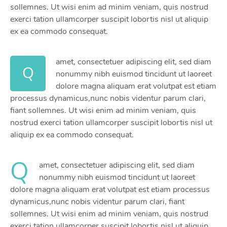
sollemnes. Ut wisi enim ad minim veniam, quis nostrud
exerci tation ullamcorper suscipit lobortis nisl ut aliquip
ex ea commodo consequat.
amet, consectetuer adipiscing elit, sed diam
Q
nonummy nibh euismod tincidunt ut laoreet
dolore magna aliquam erat volutpat est etiam
processus dynamicus,nunc nobis videntur parum clari,
fiant sollemnes. Ut wisi enim ad minim veniam, quis
nostrud exerci tation ullamcorper suscipit lobortis nisl ut
aliquip ex ea commodo consequat.
Q
amet, consectetuer adipiscing elit, sed diam
nonummy nibh euismod tincidunt ut laoreet
dolore magna aliquam erat volutpat est etiam processus
dynamicus,nunc nobis videntur parum clari, fiant
sollemnes. Ut wisi enim ad minim veniam, quis nostrud
exerci tation ullamcorper suscipit lobortis nisl ut aliquip