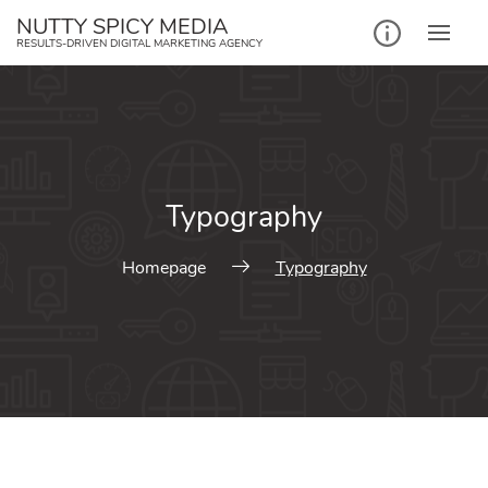
NUTTY SPICY MEDIA
RESULTS-DRIVEN DIGITAL MARKETING AGENCY
Typography
Homepage
Typography