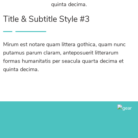
quinta decima.
Title & Subtitle Style #3
Mirum est notare quam littera gothica, quam nunc
putamus parum claram, anteposuerit litterarum
formas humanitatis per seacula quarta decima et
quinta decima.