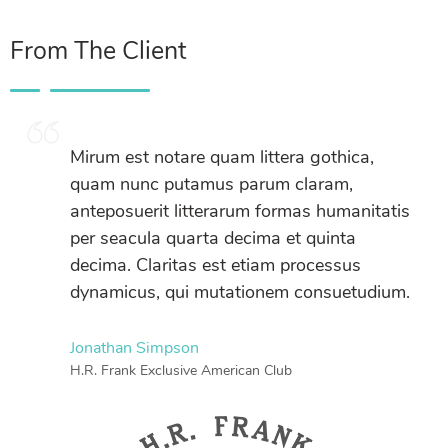
From The Client
Mirum est notare quam littera gothica,
quam nunc putamus parum claram,
anteposuerit litterarum formas humanitatis
per seacula quarta decima et quinta
decima. Claritas est etiam processus
dynamicus, qui mutationem consuetudium.
Jonathan Simpson
H.R. Frank Exclusive American Club