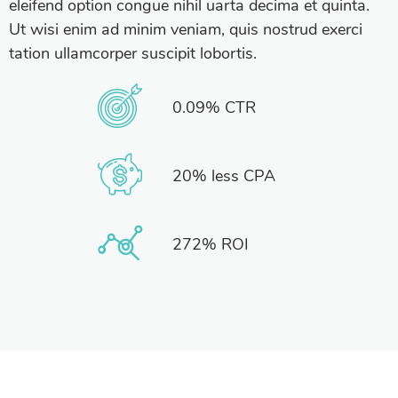
eleifend option congue nihil uarta decima et quinta.
Ut wisi enim ad minim veniam, quis nostrud exerci
tation ullamcorper suscipit lobortis.
0.09% CTR
20% less CPA
272% ROI