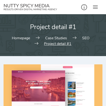
NUTTY SPICY MEDIA
RESULTS-DRIVEN DIGITAL MARKETING AGENCY
Project detail #1
Homepage
Case Studies
SEO
Project detail #1